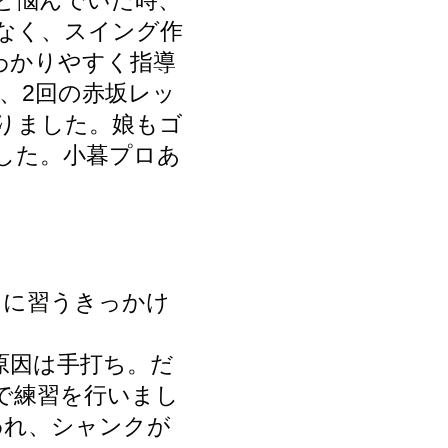
と悩んでいた時、
なく、スイング作
わかりやすく指導
、2回の赤坂レッ
りました。娘もゴ
した。小暮プロあ
ロに習うきっかけ
原因は手打ち。だ
で練習を行いまし
われ、シャンクが