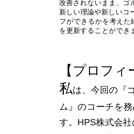
改善されないまま、ゴ
新しい理論や新しいコ
フができるかを考えた
を更新することができ
【プロフィ
私
は、今回の『
ム』のコーチを務
す。HPS株式会