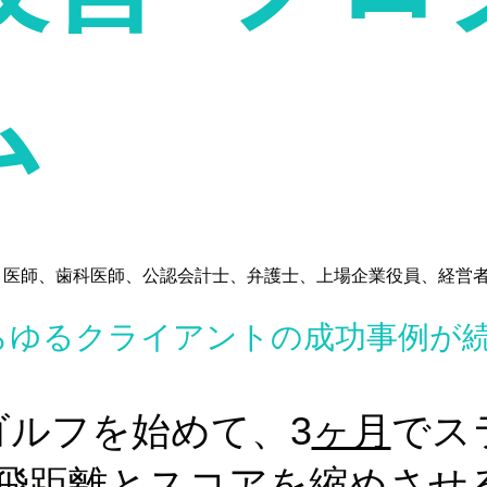
ム
、医師、歯科医師、公認会計士、弁護士、上場企業役員、経営
あらゆるクライアントの成功事例が
ゴルフを始めて、3
ヶ月
でス
飛距離とスコアを縮めさせ