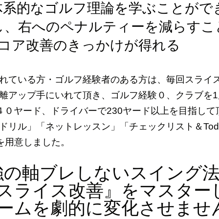
体系的なゴルフ理論を学ぶことがで
し、右へのペナルティーを減らすこ
スコア改善のきっかけが得れる
れている方・ゴルフ経験者のある方は、毎回スライ
離アップ手にいれて頂き、ゴルフ経験０、クラブを1
４０ヤード、ドライバーで230ヤード以上を目指して
ドリル」「ネットレッスン」「チェックリスト＆Tod
てを用意しました。
強の軸ブレしないスイング法
スライス改善』をマスター
ゲームを劇的に変化させませ