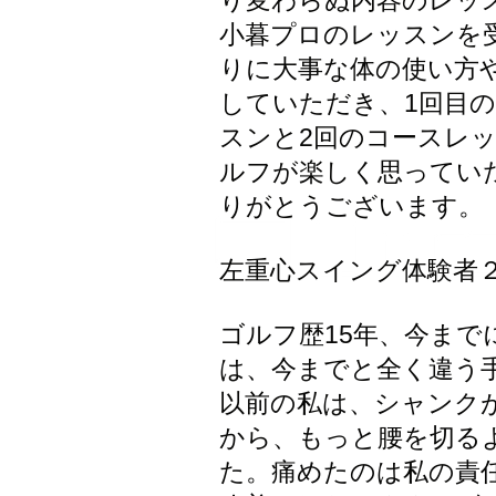
り変わらぬ内容のレッ
小暮プロのレッスンを
りに大事な体の使い方
していただき、1回目
スンと2回のコースレ
ルフが楽しく思ってい
りがとうございます。
左重心スイング体験者
ゴルフ歴15年、今ま
は、今までと全く違う
以前の私は、シャンク
から、もっと腰を切る
た。痛めたのは私の責