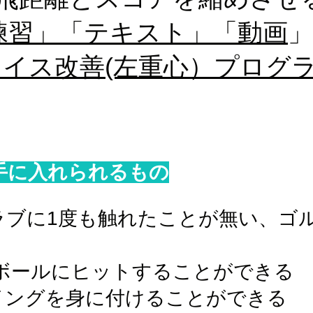
練習」「テキスト」「動画
イス改善(左重心）プログ
手に入れられるもの
ラブに1度も触れたことが無い、ゴ
ールにヒットすることができる
イングを身に付けることができる