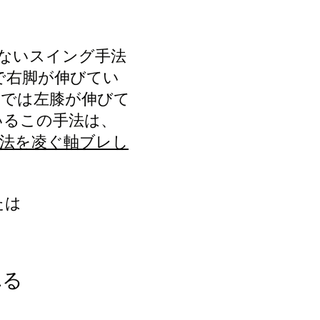
テキストを編集してくださ
しないスイング手法
で右脚が伸びてい
トでは左膝が伸びて
いるこの手法は、
法を凌ぐ軸ブレし
たは
れる