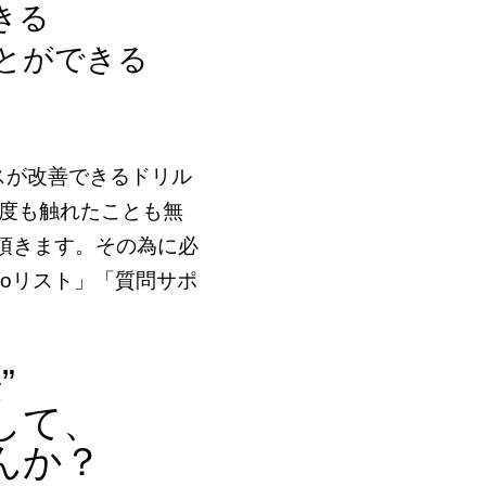
きる
とができる
スが改善できるドリル
度も触れたことも無
頂きます。その為に必
oリスト」「質問サポ
”
して、
んか？