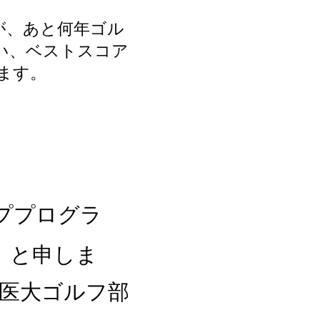
が、あと何年ゴル
い、ベストスコア
ます。
ププログラ
）と申しま
会医大ゴルフ部