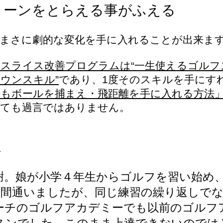
リーンをとらえる事がふえる
まさに劇的な変化を手に入れることが出来ま
スライス改善プログラムは“一生使えるゴルフ
ウンスキル”
であり、1度そのスキルを手にす
でもボールを捕まえ・飛距離を手に入れる方法
っても過言ではありません。
１
謝。娘が小学４年生からゴルフを習い始め
年間通いましたが、同じ練習の繰り返しで
ーチのゴルフアカデミーでも以前のゴルフ