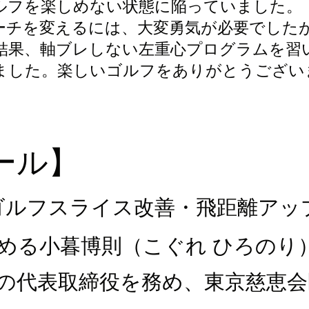
ルフを楽しめない状態に陥っていました。
ーチを変えるには、大変勇気が必要でした
結果、軸ブレしない左重心プログラムを習
ました。楽しいゴルフをありがとうござい
ール】
ゴルフスライス改善・飛距離アッ
める小暮博則（こぐれ ひろのり
社の代表取締役を務め、東京慈恵