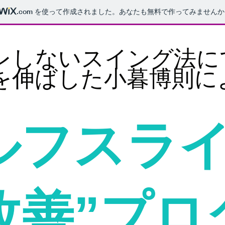
.com
を使って作成されました。あなたも無料で作ってみませんか
ブレしないスイング法に
を伸ばした小暮博則に
ゴルフスラ
改善”プロ